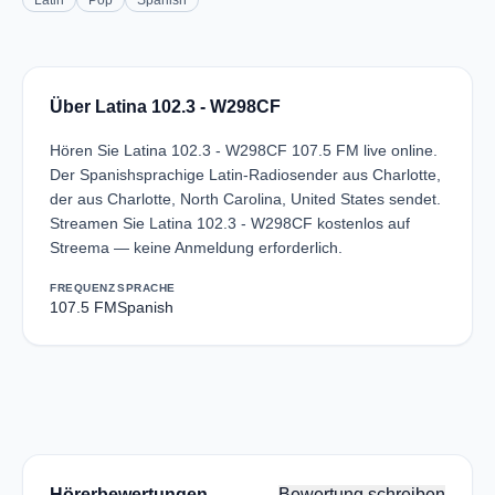
Latin
Pop
Spanish
Über Latina 102.3 - W298CF
Hören Sie Latina 102.3 - W298CF 107.5 FM live online.
Der Spanishsprachige Latin-Radiosender aus Charlotte,
der aus Charlotte, North Carolina, United States sendet.
Streamen Sie Latina 102.3 - W298CF kostenlos auf
Streema — keine Anmeldung erforderlich.
FREQUENZ
SPRACHE
107.5 FM
Spanish
Hörerbewertungen
Bewertung schreiben