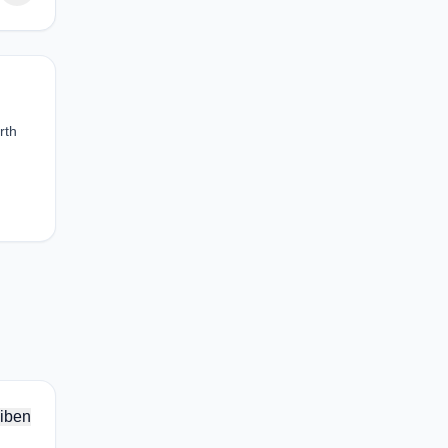
rth
iben