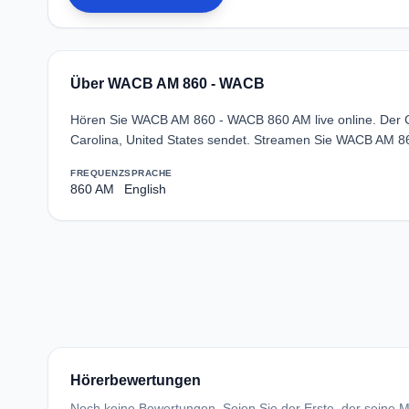
Über WACB AM 860 - WACB
Hören Sie WACB AM 860 - WACB 860 AM live online. Der Cou
Carolina, United States sendet. Streamen Sie WACB AM 8
FREQUENZ
SPRACHE
860 AM
English
Hörerbewertungen
Noch keine Bewertungen. Seien Sie der Erste, der seine Me