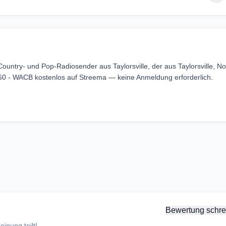
ntry- und Pop-Radiosender aus Taylorsville, der aus Taylorsville, No
60 - WACB kostenlos auf Streema — keine Anmeldung erforderlich.
Bewertung schre
inung teilt!