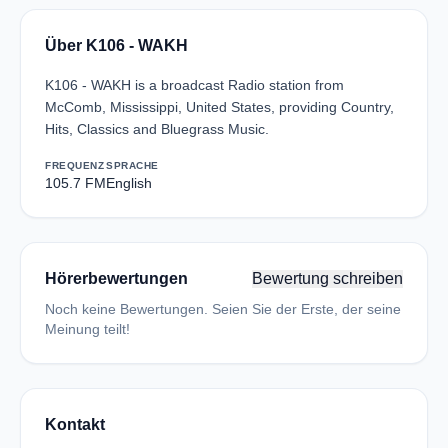
Über K106 - WAKH
K106 - WAKH is a broadcast Radio station from
McComb, Mississippi, United States, providing Country,
Hits, Classics and Bluegrass Music.
FREQUENZ
SPRACHE
105.7 FM
English
Hörerbewertungen
Bewertung schreiben
Noch keine Bewertungen. Seien Sie der Erste, der seine
Meinung teilt!
Kontakt