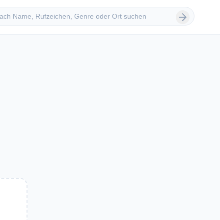
 suchen
arrow_forward