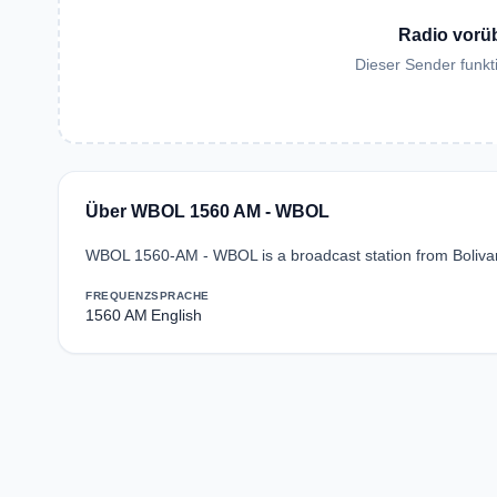
Radio vorü
Dieser Sender funkti
Über WBOL 1560 AM - WBOL
WBOL 1560-AM - WBOL is a broadcast station from Bolivar,
FREQUENZ
SPRACHE
1560 AM
English