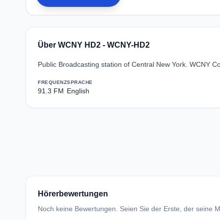
Über WCNY HD2 - WCNY-HD2
Public Broadcasting station of Central New York. WCNY Co
FREQUENZ
SPRACHE
91.3 FM
English
Hörerbewertungen
Noch keine Bewertungen. Seien Sie der Erste, der seine Me