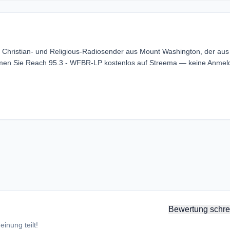
 Christian- und Religious-Radiosender aus Mount Washington, der aus
eamen Sie Reach 95.3 - WFBR-LP kostenlos auf Streema — keine Anme
Bewertung schre
inung teilt!