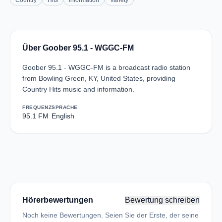
Country
Hits
Information
Variety
Über Goober 95.1 - WGGC-FM
Goober 95.1 - WGGC-FM is a broadcast radio station
from Bowling Green, KY, United States, providing
Country Hits music and information.
FREQUENZ
SPRACHE
95.1 FM
English
Hörerbewertungen
Bewertung schreiben
Noch keine Bewertungen. Seien Sie der Erste, der seine