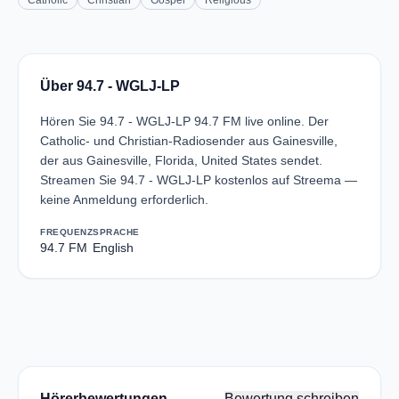
Catholic
Christian
Gospel
Religious
Über 94.7 - WGLJ-LP
Hören Sie 94.7 - WGLJ-LP 94.7 FM live online. Der
Catholic- und Christian-Radiosender aus Gainesville,
der aus Gainesville, Florida, United States sendet.
Streamen Sie 94.7 - WGLJ-LP kostenlos auf Streema —
keine Anmeldung erforderlich.
FREQUENZ
SPRACHE
94.7 FM
English
Hörerbewertungen
Bewertung schreiben