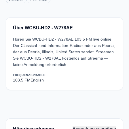
Classical
Information
Über WCBU-HD2 - W278AE
Hören Sie WCBU-HD2 - W278AE 103.5 FM live online.
Der Classical- und Information-Radiosender aus Peoria,
der aus Peoria, Illinois, United States sendet. Streamen
Sie WCBU-HD2 - W278AE kostenlos auf Streema —
keine Anmeldung erforderlich.
FREQUENZ
SPRACHE
103.5 FM
English
Hörerbewertungen
Bewertung schreiben