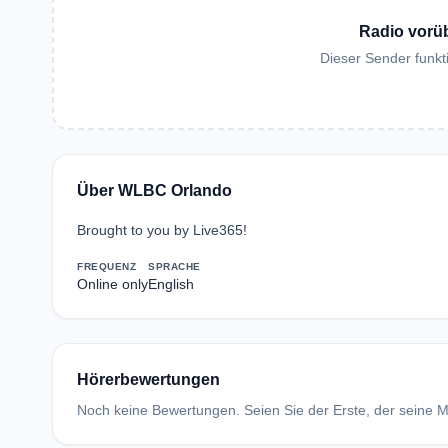
Radio vorü
Dieser Sender funkti
Über WLBC Orlando
Brought to you by Live365!
FREQUENZ
SPRACHE
Online only
English
Hörerbewertungen
Noch keine Bewertungen. Seien Sie der Erste, der seine Me