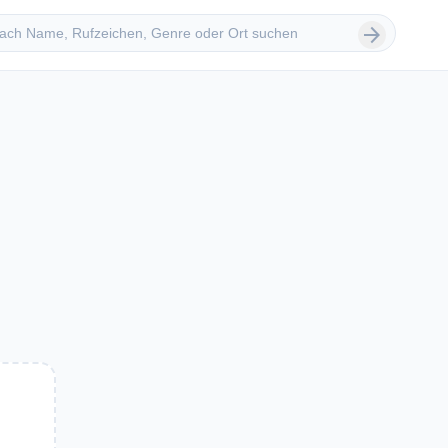
 suchen
arrow_forward