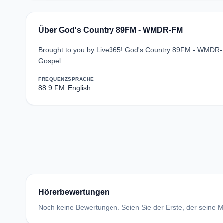
Über God's Country 89FM - WMDR-FM
Brought to you by Live365! God's Country 89FM - WMDR-FM
Gospel.
FREQUENZ
SPRACHE
88.9 FM
English
Hörerbewertungen
Noch keine Bewertungen. Seien Sie der Erste, der seine Me