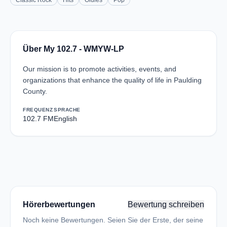
Classic Rock
Hits
Oldies
Pop
Über My 102.7 - WMYW-LP
Our mission is to promote activities, events, and
organizations that enhance the quality of life in Paulding
County.
FREQUENZ
SPRACHE
102.7 FM
English
Hörerbewertungen
Bewertung schreiben
Noch keine Bewertungen. Seien Sie der Erste, der seine