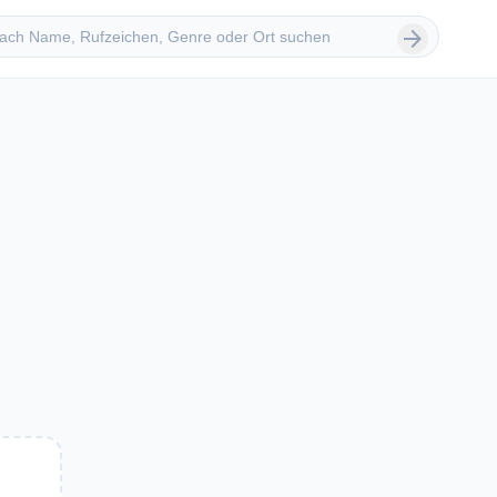
 suchen
arrow_forward