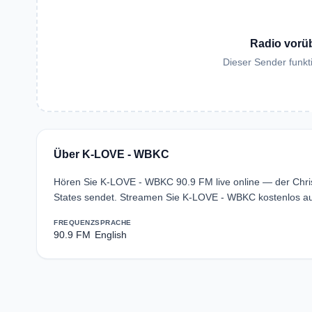
Radio vorü
Dieser Sender funkti
Über K-LOVE - WBKC
Hören Sie K-LOVE - WBKC 90.9 FM live online — der Chri
States sendet. Streamen Sie K-LOVE - WBKC kostenlos au
FREQUENZ
SPRACHE
90.9 FM
English