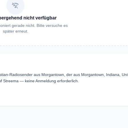
wifi_off
bergehend nicht verfügbar
oniert gerade nicht. Bitte versuche es
später erneut.
stian-Radiosender aus Morgantown, der aus Morgantown, Indiana, Uni
f Streema — keine Anmeldung erforderlich.