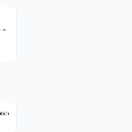
sure
.
iben