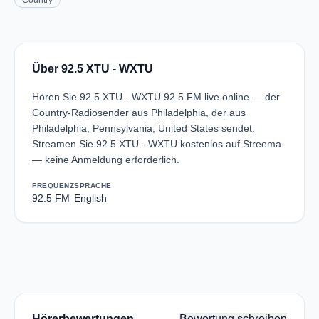
Country
Über 92.5 XTU - WXTU
Hören Sie 92.5 XTU - WXTU 92.5 FM live online — der
Country-Radiosender aus Philadelphia, der aus
Philadelphia, Pennsylvania, United States sendet.
Streamen Sie 92.5 XTU - WXTU kostenlos auf Streema
— keine Anmeldung erforderlich.
FREQUENZ
SPRACHE
92.5 FM
English
Hörerbewertungen
Bewertung schreiben