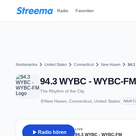
Zum Hauptinhalt springen
Radio
Favoriten
chevron_right
chevron_right
chevron_right
chevron_right
Nordamerika
United States
Connecticut
New Haven
94.
94.3 WYBC - WYBC-FM -
The Rhythm of the City
place
New Haven, Connecticut, United States
Adult 
LIVE
play_arrow
Radio hören
94.3 WYBC - WYBC-FM