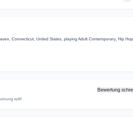
en, Connecticut, United States, playing Adult Contemporary, Hip Hop
Bewertung schre
inung teilt!