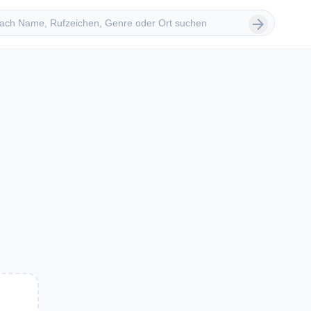
 suchen
arrow_forward