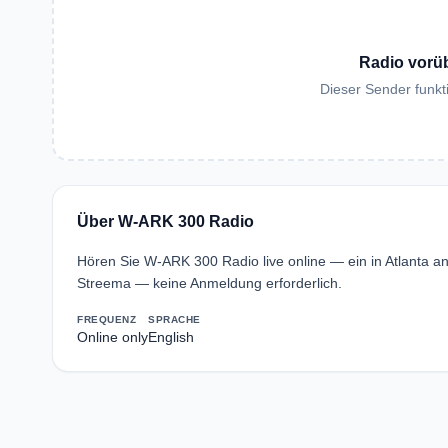
Radio vorü
Dieser Sender funkti
Über W-ARK 300 Radio
Hören Sie W-ARK 300 Radio live online — ein in Atlanta 
Streema — keine Anmeldung erforderlich.
FREQUENZ
SPRACHE
Online only
English