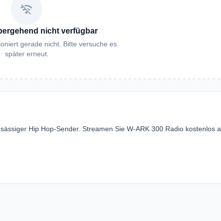
wifi_off
bergehend nicht verfügbar
oniert gerade nicht. Bitte versuche es
später erneut.
ansässiger Hip Hop-Sender. Streamen Sie W-ARK 300 Radio kostenlos a