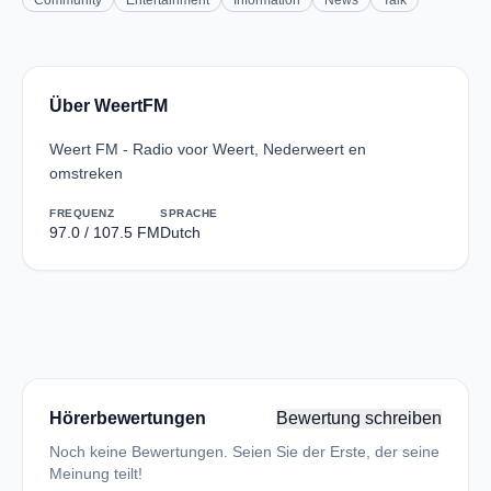
Community
Entertainment
Information
News
Talk
Über WeertFM
Weert FM - Radio voor Weert, Nederweert en
omstreken
FREQUENZ
SPRACHE
97.0 / 107.5 FM
Dutch
Hörerbewertungen
Bewertung schreiben
Noch keine Bewertungen. Seien Sie der Erste, der seine
Meinung teilt!