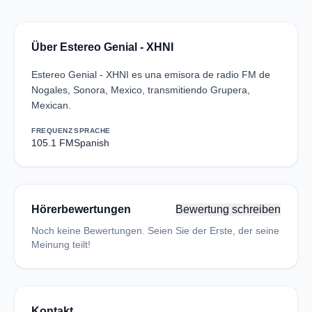
Über Estereo Genial - XHNI
Estereo Genial - XHNI es una emisora de radio FM de
Nogales, Sonora, Mexico, transmitiendo Grupera,
Mexican.
FREQUENZ
SPRACHE
105.1 FM
Spanish
Hörerbewertungen
Bewertung schreiben
Noch keine Bewertungen. Seien Sie der Erste, der seine
Meinung teilt!
Kontakt