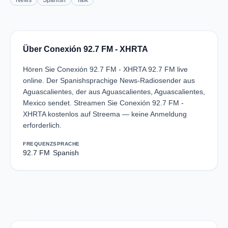
News
Spanish
Talk
Über Conexión 92.7 FM - XHRTA
Hören Sie Conexión 92.7 FM - XHRTA 92.7 FM live
online. Der Spanishsprachige News-Radiosender aus
Aguascalientes, der aus Aguascalientes, Aguascalientes,
Mexico sendet. Streamen Sie Conexión 92.7 FM -
XHRTA kostenlos auf Streema — keine Anmeldung
erforderlich.
FREQUENZ
SPRACHE
92.7 FM
Spanish