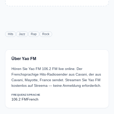
Hits
Jazz
Rap
Rock
Über Yao FM
Hören Sie Yao FM 106.2 FM live online. Der
Frenchsprachige Hits-Radiosender aus Cavani, der aus
Cavani, Mayotte, France sendet. Streamen Sie Yao FM
kostenlos auf Streema — keine Anmeldung erforderlich.
FREQUENZ
SPRACHE
106.2 FM
French