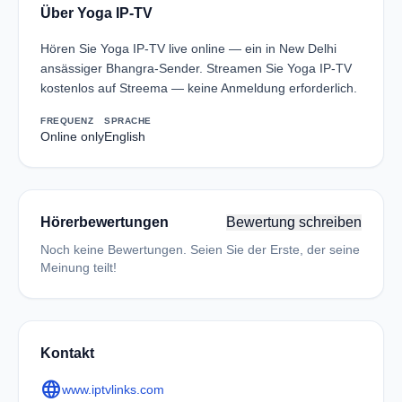
Über Yoga IP-TV
Hören Sie Yoga IP-TV live online — ein in New Delhi
ansässiger Bhangra-Sender. Streamen Sie Yoga IP-TV
kostenlos auf Streema — keine Anmeldung erforderlich.
FREQUENZ
SPRACHE
Online only
English
Hörerbewertungen
Bewertung schreiben
Noch keine Bewertungen. Seien Sie der Erste, der seine
Meinung teilt!
Kontakt
language
www.iptvlinks.com