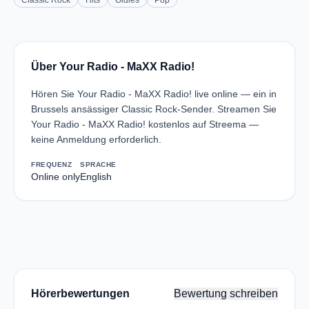
Classic Rock
Hits
Oldies
Pop
Über Your Radio - MaXX Radio!
Hören Sie Your Radio - MaXX Radio! live online — ein in
Brussels ansässiger Classic Rock-Sender. Streamen Sie
Your Radio - MaXX Radio! kostenlos auf Streema —
keine Anmeldung erforderlich.
FREQUENZ
SPRACHE
Online only
English
Hörerbewertungen
Bewertung schreiben