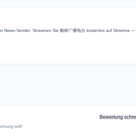
iger News-Sender. Streamen Sie 榆林广播电台 kostenlos auf Streema —
Bewertung schre
inung teilt!