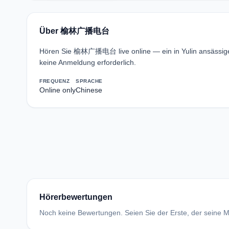
Über 榆林广播电台
Hören Sie 榆林广播电台 live online — ein in Yulin ansäss
keine Anmeldung erforderlich.
FREQUENZ
SPRACHE
Online only
Chinese
Hörerbewertungen
Noch keine Bewertungen. Seien Sie der Erste, der seine Me