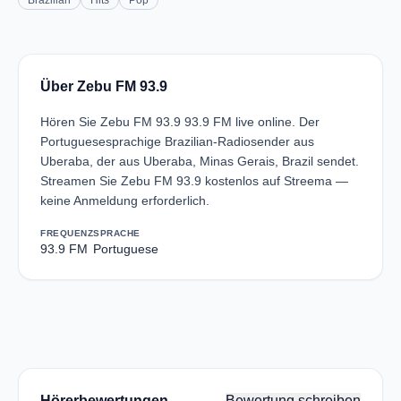
Brazilian
Hits
Pop
Über Zebu FM 93.9
Hören Sie Zebu FM 93.9 93.9 FM live online. Der
Portuguesesprachige Brazilian-Radiosender aus
Uberaba, der aus Uberaba, Minas Gerais, Brazil sendet.
Streamen Sie Zebu FM 93.9 kostenlos auf Streema —
keine Anmeldung erforderlich.
FREQUENZ
SPRACHE
93.9 FM
Portuguese
Hörerbewertungen
Bewertung schreiben