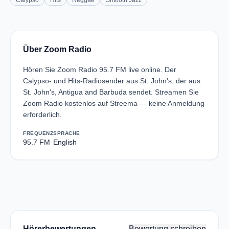
Calypso
Hits
Reggae
Smooth Jazz
Über Zoom Radio
Hören Sie Zoom Radio 95.7 FM live online. Der
Calypso- und Hits-Radiosender aus St. John's, der aus
St. John's, Antigua and Barbuda sendet. Streamen Sie
Zoom Radio kostenlos auf Streema — keine Anmeldung
erforderlich.
FREQUENZ
SPRACHE
95.7 FM
English
Hörerbewertungen
Bewertung schreiben