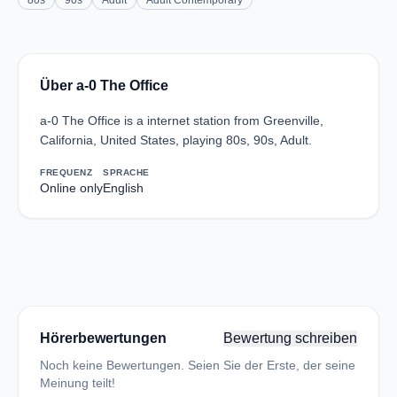
80s
90s
Adult
Adult Contemporary
Über a-0 The Office
a-0 The Office is a internet station from Greenville,
California, United States, playing 80s, 90s, Adult.
FREQUENZ
SPRACHE
Online only
English
Hörerbewertungen
Bewertung schreiben
Noch keine Bewertungen. Seien Sie der Erste, der seine
Meinung teilt!