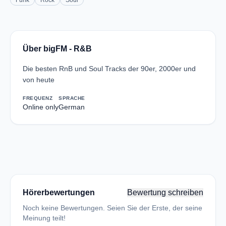
Funk
Rock
Soul
Über bigFM - R&B
Die besten RnB und Soul Tracks der 90er, 2000er und
von heute
FREQUENZ
SPRACHE
Online only
German
Hörerbewertungen
Bewertung schreiben
Noch keine Bewertungen. Seien Sie der Erste, der seine
Meinung teilt!