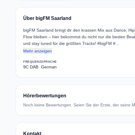
Über bigFM Saarland
bigFM Saarland bringt dir den krassen Mix aus Dance, Hip
Flow bleiben – hier bekommst du nicht nur die besten Bea
und stay tuned für die größten Tracks! #bigFM #…
Mehr anzeigen
FREQUENZ
SPRACHE
9C DAB
German
Hörerbewertungen
Noch keine Bewertungen. Seien Sie der Erste, der seine Me
Kontakt