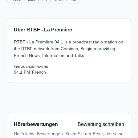
French
Information
News
Talk
Über RTBF - La Première
RTBF - La Première 94.1 is a broadcast radio station on
the RTBF network from Comines, Belgium providing
French News, Information and Talks.
FREQUENZ
SPRACHE
94.1 FM
French
Hörerbewertungen
Bewertung schreiben
Noch keine Bewertungen. Seien Sie der Erste, der seine