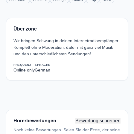
Alternative
Ambient
Lounge
Oldies
Pop
Rock
Über zone
Wir bringen Schwung in deinen Internetradioempfänger.
Komplett ohne Moderation, dafür mit ganz viel Musik
und den unterschiedlichsten Sendungen!
FREQUENZ
SPRACHE
Online only
German
Hörerbewertungen
Bewertung schreiben
Noch keine Bewertungen. Seien Sie der Erste, der seine