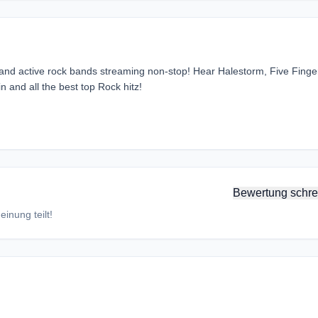
k and active rock bands streaming non-stop! Hear Halestorm, Five Finge
and all the best top Rock hitz!
Bewertung schre
inung teilt!