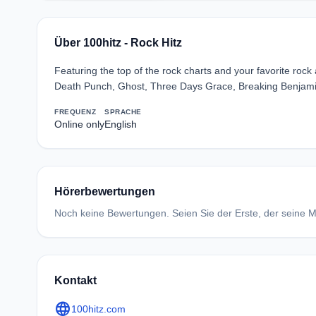
Über 100hitz - Rock Hitz
Featuring the top of the rock charts and your favorite roc
Death Punch, Ghost, Three Days Grace, Breaking Benjamin 
FREQUENZ
SPRACHE
Online only
English
Hörerbewertungen
Noch keine Bewertungen. Seien Sie der Erste, der seine Me
Kontakt
language
100hitz.com