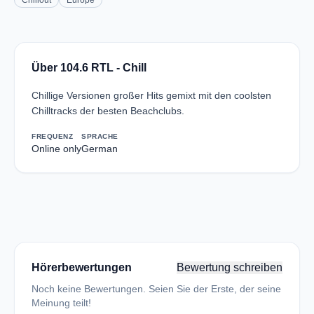
Chillout
Europe
Über 104.6 RTL - Chill
Chillige Versionen großer Hits gemixt mit den coolsten
Chilltracks der besten Beachclubs.
FREQUENZ
SPRACHE
Online only
German
Hörerbewertungen
Bewertung schreiben
Noch keine Bewertungen. Seien Sie der Erste, der seine
Meinung teilt!