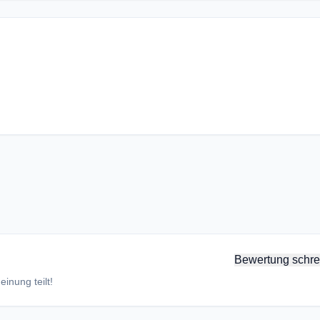
Bewertung schre
inung teilt!