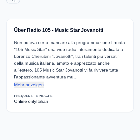
Pop
Über Radio 105 - Music Star Jovanotti
Non poteva certo mancare alla programmazione firmata
"105 Music Star" una web radio interamente dedicata a
Lorenzo Cherubini "Jovanotti", tra i talenti più versatili
della musica italiana, amato e apprezzato anche
all'estero. 105 Music Star Jovanotti vi fa rivivere tutta
l'appassionante avventura mu…
Mehr anzeigen
FREQUENZ
SPRACHE
Online only
Italian