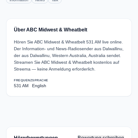
Information
News
Talk
Über ABC Midwest & Wheatbelt
Hören Sie ABC Midwest & Wheatbelt 531 AM live online.
Der Information- und News-Radiosender aus Dalwallinu,
der aus Dalwallinu, Western Australia, Australia sendet.
Streamen Sie ABC Midwest & Wheatbelt kostenlos auf
Streema — keine Anmeldung erforderlich.
FREQUENZ
SPRACHE
531 AM
English
Hörerbewertungen
Bewertung schreiben