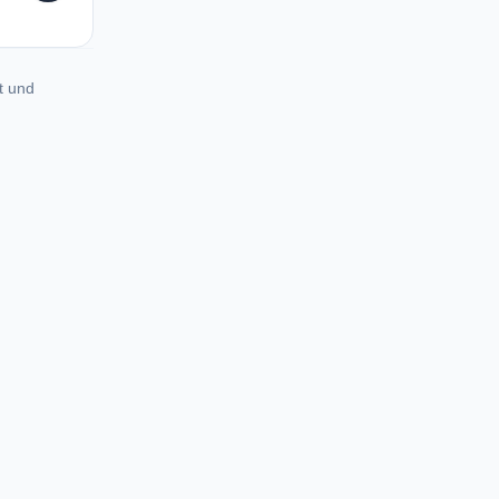
t und