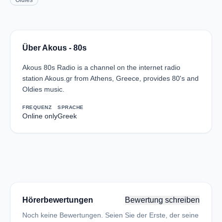
Oldies
Über Akous - 80s
Akous 80s Radio is a channel on the internet radio
station Akous.gr from Athens, Greece, provides 80's and
Oldies music.
FREQUENZ
SPRACHE
Online only
Greek
Hörerbewertungen
Bewertung schreiben
Noch keine Bewertungen. Seien Sie der Erste, der seine