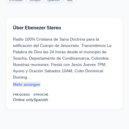
Christian
Gospel
Spanish
Talk
Über Ebenezer Stereo
Radio 100% Cristiana de Sana Doctrina para la
edificación del Cuerpo de Jesucristo. Transmitimos La
Palabra de Dios las 24 horas desde el municipio de
Soacha, Departamento de Cundinamarca, Colombia.
Nuestras reuniones: Fiesta con Jesús Jueves 7PM,
Ayuno y Oración Sabados 10AM, Culto Dominical
Doming…
Mehr anzeigen
FREQUENZ
SPRACHE
Online only
Spanish