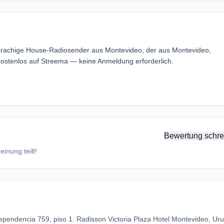
sprachige House-Radiosender aus Montevideo, der aus Montevideo,
ostenlos auf Streema — keine Anmeldung erforderlich.
Bewertung schre
inung teilt!
ependencia 759, piso 1. Radisson Victoria Plaza Hotel Montevideo, Ur