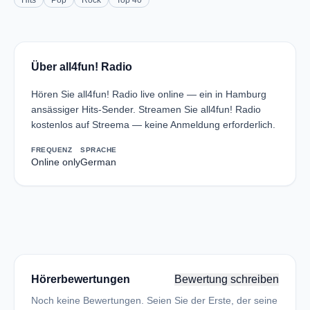
Hits
Pop
Rock
Top 40
Über all4fun! Radio
Hören Sie all4fun! Radio live online — ein in Hamburg
ansässiger Hits-Sender. Streamen Sie all4fun! Radio
kostenlos auf Streema — keine Anmeldung erforderlich.
FREQUENZ
SPRACHE
Online only
German
Hörerbewertungen
Bewertung schreiben
Noch keine Bewertungen. Seien Sie der Erste, der seine