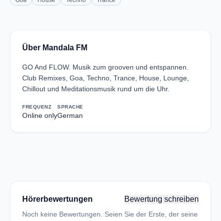
Goa
House
Techno
Trance
Über Mandala FM
GO And FLOW. Musik zum grooven und entspannen.
Club Remixes, Goa, Techno, Trance, House, Lounge,
Chillout und Meditationsmusik rund um die Uhr.
FREQUENZ
SPRACHE
Online only
German
Hörerbewertungen
Bewertung schreiben
Noch keine Bewertungen. Seien Sie der Erste, der seine