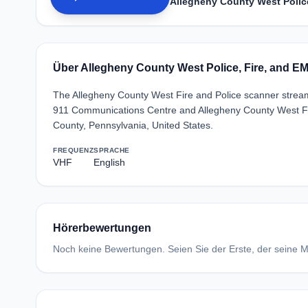
Allegheny County West Police
Über Allegheny County West Police, Fire, and EM
The Allegheny County West Fire and Police scanner strea
911 Communications Centre and Allegheny County West Fi
County, Pennsylvania, United States.
FREQUENZ
SPRACHE
VHF
English
Hörerbewertungen
Noch keine Bewertungen. Seien Sie der Erste, der seine Me