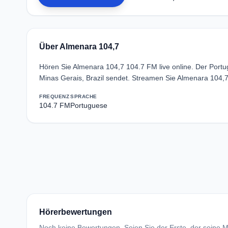
Über Almenara 104,7
Hören Sie Almenara 104,7 104.7 FM live online. Der Port
Minas Gerais, Brazil sendet. Streamen Sie Almenara 104,
FREQUENZ
SPRACHE
104.7 FM
Portuguese
Hörerbewertungen
Noch keine Bewertungen. Seien Sie der Erste, der seine Me