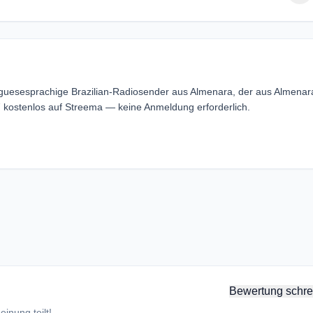
uguesesprachige Brazilian-Radiosender aus Almenara, der aus Almenar
7 kostenlos auf Streema — keine Anmeldung erforderlich.
Bewertung schre
inung teilt!