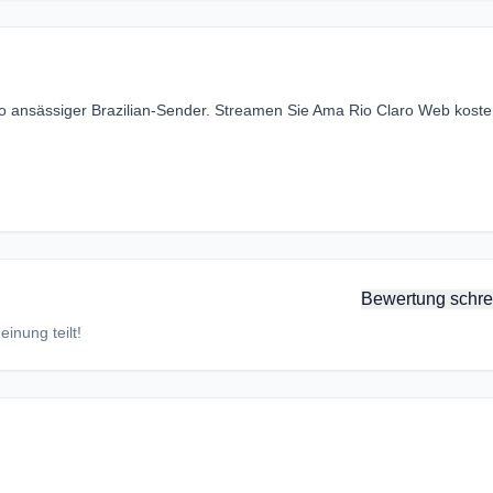
ro ansässiger Brazilian-Sender. Streamen Sie Ama Rio Claro Web koste
Bewertung schre
inung teilt!