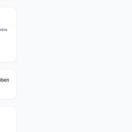
nlos
iben