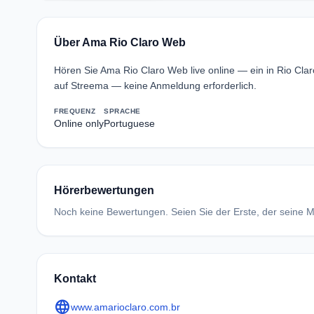
Über Ama Rio Claro Web
Hören Sie Ama Rio Claro Web live online — ein in Rio Cla
auf Streema — keine Anmeldung erforderlich.
FREQUENZ
SPRACHE
Online only
Portuguese
Hörerbewertungen
Noch keine Bewertungen. Seien Sie der Erste, der seine Me
Kontakt
language
www.amarioclaro.com.br