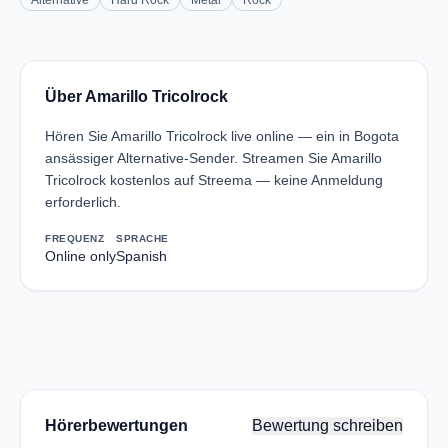
Alternative
Hard Rock
Metal
Rock
Über Amarillo Tricolrock
Hören Sie Amarillo Tricolrock live online — ein in Bogota
ansässiger Alternative-Sender. Streamen Sie Amarillo
Tricolrock kostenlos auf Streema — keine Anmeldung
erforderlich.
FREQUENZ
SPRACHE
Online only
Spanish
Hörerbewertungen
Bewertung schreiben