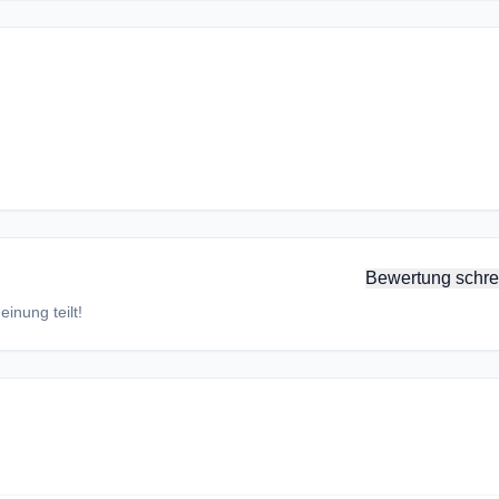
Bewertung schre
inung teilt!