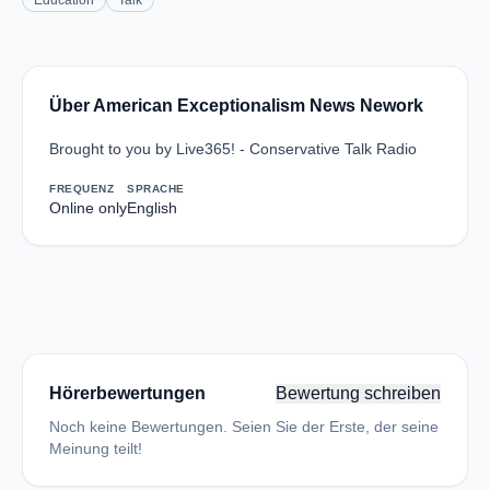
Education
Talk
Über American Exceptionalism News Nework
Brought to you by Live365! - Conservative Talk Radio
FREQUENZ
SPRACHE
Online only
English
Hörerbewertungen
Bewertung schreiben
Noch keine Bewertungen. Seien Sie der Erste, der seine
Meinung teilt!