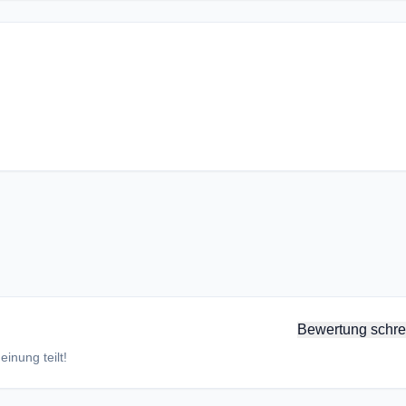
Bewertung schre
inung teilt!