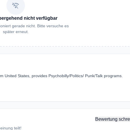
wifi_off
bergehend nicht verfügbar
oniert gerade nicht. Bitte versuche es
später erneut.
m United States, provides Psychobilly/Politics/ Punk/Talk programs.
Bewertung schre
inung teilt!