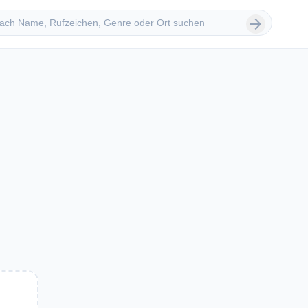
 suchen
arrow_forward