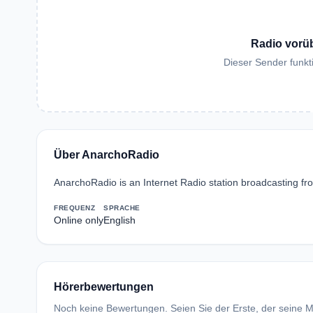
Radio vorü
Dieser Sender funkti
Über AnarchoRadio
AnarchoRadio is an Internet Radio station broadcasting fro
FREQUENZ
SPRACHE
Online only
English
Hörerbewertungen
Noch keine Bewertungen. Seien Sie der Erste, der seine Me